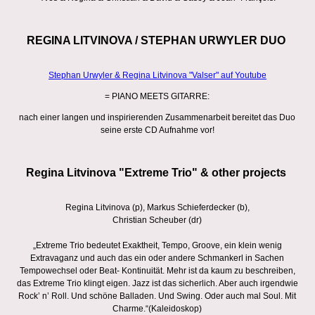
REGINA LITVINOVA / STEPHAN URWYLER DUO
Stephan Urwyler & Regina Litvinova "Valser" auf Youtube
= PIANO MEETS GITARRE:
nach einer langen und inspirierenden Zusammenarbeit bereitet das Duo
seine erste CD Aufnahme vor!
Regina Litvinova "Extreme Trio" & other projects
Regina Litvinova (p), Markus Schieferdecker (b),
Christian Scheuber (dr)
„Extreme Trio bedeutet Exaktheit, Tempo, Groove, ein klein wenig
Extravaganz und auch das ein oder andere Schmankerl in Sachen
Tempowechsel oder Beat- Kontinuität. Mehr ist da kaum zu beschreiben,
das Extreme Trio klingt eigen. Jazz ist das sicherlich. Aber auch irgendwie
Rock’ n’ Roll. Und schöne Balladen. Und Swing. Oder auch mal Soul. Mit
Charme.“(Kaleidoskop)