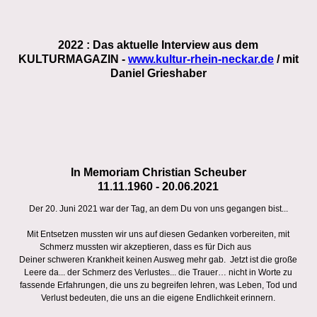
2022 : Das aktuelle Interview aus dem
KULTURMAGAZIN -
www.kultur-rhein-neckar.de
/ mit
Daniel Grieshaber
In Memoriam Christian Scheuber
11.11.1960 - 20.06.2021
Der 20. Juni 2021 war der Tag, an dem Du von uns gegangen bist...
Mit Entsetzen mussten wir uns auf diesen Gedanken vorbereiten, mit
Schmerz mussten wir akzeptieren, dass es für Dich aus
Deiner schweren Krankheit keinen Ausweg mehr gab. Jetzt ist die große
Leere da... der Schmerz des Verlustes... die Trauer… nicht in Worte zu
fassende Erfahrungen, die uns zu begreifen lehren, was Leben, Tod und
Verlust bedeuten, die uns an die eigene Endlichkeit erinnern.